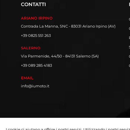
CONTATTI
ARIANO IRPINO
Contrada La Manna, SNC - 83031 Ariano Irpino (AV)
+39 0825 551 263
SALERNO
Via Parmenide, 44/50 - 84131 Salerno (SA)
+39 089 285 4183
EMAIL
info@iumoto.it
I cookie ci aiutano a offrire i nostri servizi. Utilizzando i nostri serv