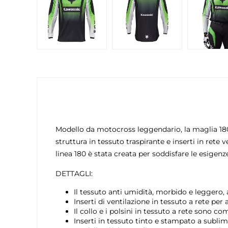
Modello da motocross leggendario, la maglia 180 o
struttura in tessuto traspirante e inserti in rete 
linea 180 è stata creata per soddisfare le esigenz
DETTAGLI:
Il tessuto anti umidità, morbido e leggero,
Inserti di ventilazione in tessuto a rete per 
Il collo e i polsini in tessuto a rete sono c
Inserti in tessuto tinto e stampato a subli