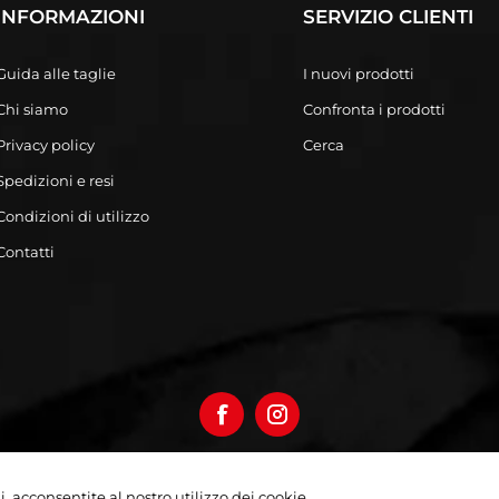
INFORMAZIONI
SERVIZIO CLIENTI
Guida alle taglie
I nuovi prodotti
Chi siamo
Confronta i prodotti
Privacy policy
Cerca
Spedizioni e resi
Condizioni di utilizzo
Contatti
izi, acconsentite al nostro utilizzo dei cookie.