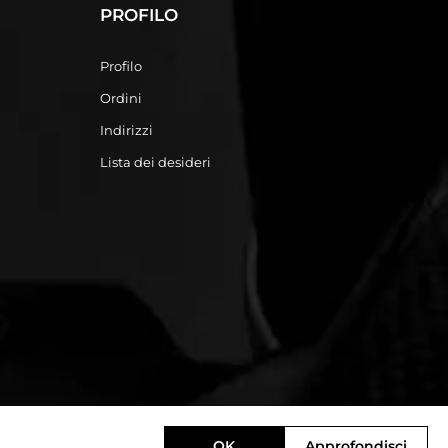
PROFILO
Profilo
Ordini
Indirizzi
Lista dei desideri
OK
Approfondisci