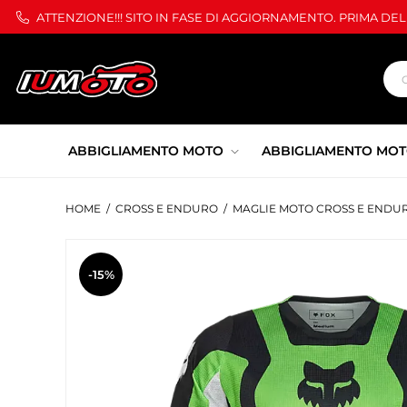
ATTENZIONE!!! SITO IN FASE DI AGGIORNAMENTO. PRIMA DE
ABBIGLIAMENTO MOTO
ABBIGLIAMENTO MOT
HOME
/
CROSS E ENDURO
/
MAGLIE MOTO CROSS E ENDU
-15%