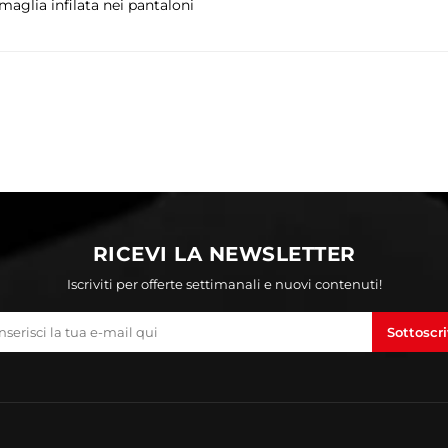
aglia infilata nei pantaloni
RICEVI LA NEWSLETTER
Iscriviti per offerte settimanali e nuovi contenuti!
Sottoscri