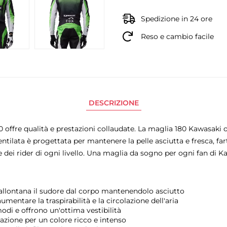
Spedizione in 24 ore
Reso e cambio facile
DESCRIZIONE
ffre qualità e prestazioni collaudate. La maglia 180 Kawasaki off
ventilata è progettata per mantenere la pelle asciutta e fresca, far
e dei rider di ogni livello. Una maglia da sogno per ogni fan di K
 allontana il sudore dal corpo mantenendolo asciutto
aumentare la traspirabilità e la circolazione dell'aria
omodi e offrono un'ottima vestibilità
mazione per un colore ricco e intenso