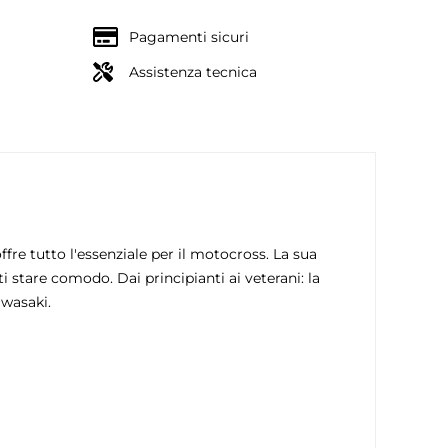
Pagamenti sicuri
Assistenza tecnica
re tutto l'essenziale per il motocross. La sua
ti stare comodo. Dai principianti ai veterani: la
awasaki.